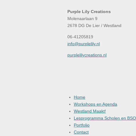
Purple Lily Creations
Molenaarlaan 9
2678 DG De Lier / Westland
06-41205819
info@purplelily.nl
purplelilycreations.nl
Home
Workshops en Agenda
Westland Maakt!
Lesprogramma Scholen en BSO
Portfolio
Contact