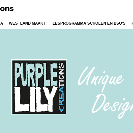
ions
DA
WESTLAND MAAKT!
LESPROGRAMMA SCHOLEN EN BSO'S