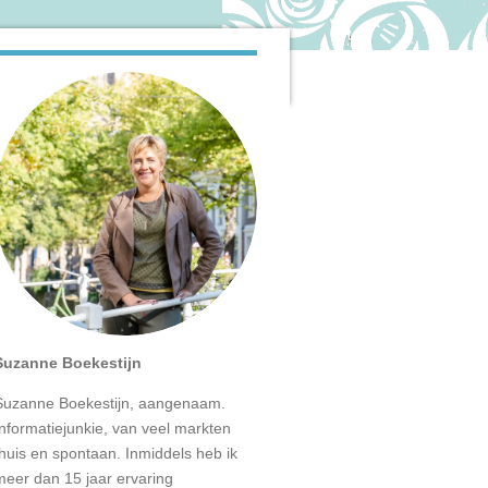
Suzanne Boekestijn
Suzanne Boekestijn, aangenaam.
Informatiejunkie, van veel markten
thuis en spontaan. Inmiddels heb ik
meer dan 15 jaar ervaring