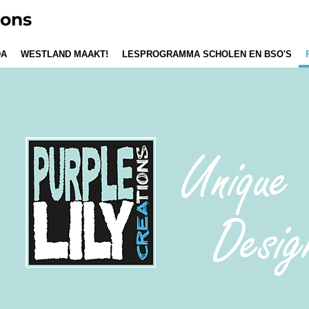
ions
DA
WESTLAND MAAKT!
LESPROGRAMMA SCHOLEN EN BSO'S