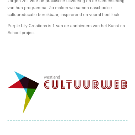
zorgen zelf voor de praktische uitvoering en de samenstelling
van hun programma. Zo maken we samen naschoolse
cultuureducatie bereikbaar, inspirerend en vooral heel leuk.
Purple Lily Creations is 1 van de aanbieders van het Kunst na
School project.