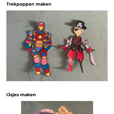
Trekpoppen maken
IJsjes maken