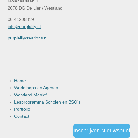
Molenaarlaan 9
2678 DG De Lier / Westland
06-41205819
info@purplelily.nl
purplelilycreations.nl
Home
Workshops en Agenda
Westland Maakt!
Lesprogramma Scholen en BSO's
Portfolio
Contact
Inschrijven Nieuwsbrief