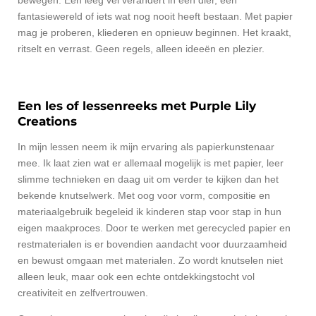
fantasiewereld of iets wat nog nooit heeft bestaan. Met papier
mag je proberen, kliederen en opnieuw beginnen. Het kraakt,
ritselt en verrast. Geen regels, alleen ideeën en plezier.
Een les of lessenreeks met Purple Lily
Creations
In mijn lessen neem ik mijn ervaring als papierkunstenaar
mee. Ik laat zien wat er allemaal mogelijk is met papier, leer
slimme technieken en daag uit om verder te kijken dan het
bekende knutselwerk. Met oog voor vorm, compositie en
materiaalgebruik begeleid ik kinderen stap voor stap in hun
eigen maakproces. Door te werken met gerecycled papier en
restmaterialen is er bovendien aandacht voor duurzaamheid
en bewust omgaan met materialen. Zo wordt knutselen niet
alleen leuk, maar ook een echte ontdekkingstocht vol
creativiteit en zelfvertrouwen.