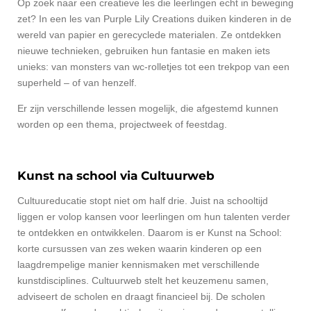
Op zoek naar een creatieve les die leerlingen echt in beweging
zet? In een les van Purple Lily Creations duiken kinderen in de
wereld van papier en gerecyclede materialen. Ze ontdekken
nieuwe technieken, gebruiken hun fantasie en maken iets
unieks: van monsters van wc-rolletjes tot een trekpop van een
superheld – of van henzelf.
Er zijn verschillende lessen mogelijk, die afgestemd kunnen
worden op een thema, projectweek of feestdag.
Kunst na school via Cultuurweb
Cultuureducatie stopt niet om half drie. Juist na schooltijd
liggen er volop kansen voor leerlingen om hun talenten verder
te ontdekken en ontwikkelen. Daarom is er Kunst na School:
korte cursussen van zes weken waarin kinderen op een
laagdrempelige manier kennismaken met verschillende
kunstdisciplines. Cultuurweb stelt het keuzemenu samen,
adviseert de scholen en draagt financieel bij. De scholen