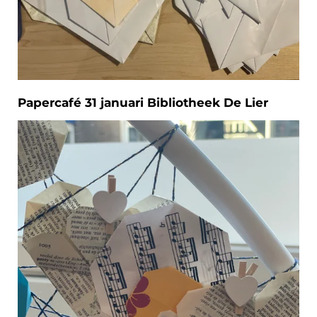
Papercafé 31 januari Bibliotheek De Lier