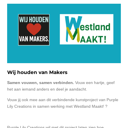
Wij houden van Makers
Samen vouwen, samen verbinden
.
Vouw een hartje, geef
het aan iemand anders en deel je aandacht.
Vouw jij ook mee aan dit verbindende kunstproject van Purple
Lily Creations in samen werking met Westland Maakt! ?
Purple Lily Creations wil met dit project laten zien hoe